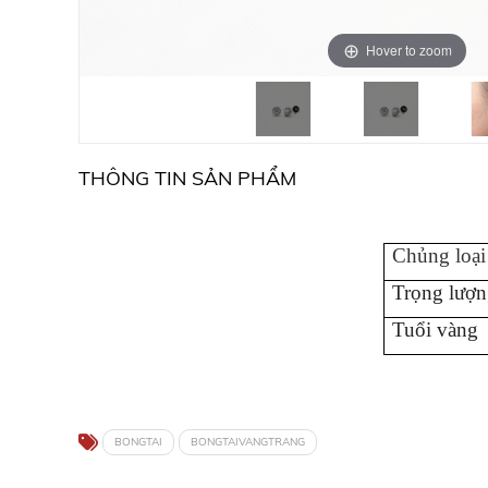
Hover to zoom
THÔNG TIN SẢN PHẨM
Chủng loại
Trọng lượn
Tuổi vàng
BONGTAI
BONGTAIVANGTRANG