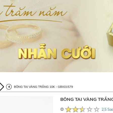
BÔNG TAI VÀNG TRẮNG 10K - GBX01579
BÔNG TAI VÀNG TRẮNG
2,5 Sa