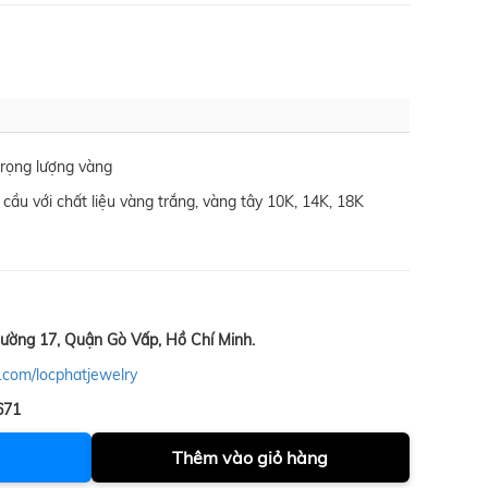
trọng lượng vàng
cầu với chất liệu vàng trắng, vàng tây 10K, 14K, 18K
ường 17, Quận Gò Vấp, Hồ Chí Minh.
.com/locphatjewelry
671
Thêm vào giỏ hàng