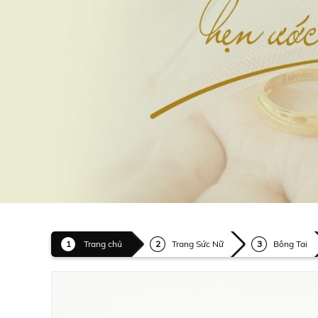
Trang chủ
Trang Sức Nữ
Bông Tai