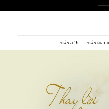
NHẪN CƯỚI
NHẪN ĐÍNH H