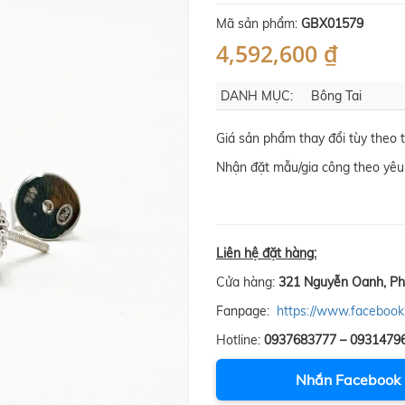
Mã sản phẩm:
GBX01579
4,592,600 ₫
DANH MỤC:
Bông Tai
Giá sản phẩm thay đổi tùy theo 
Nhận đặt mẫu/gia công theo yêu 
Liên hệ đặt hàng:
Cửa hàng:
321 Nguyễn Oanh, Ph
Fanpage:
https://www.facebook
Hotline:
0937683777 – 0931479
Nhắn Facebook