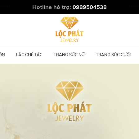
Hotline hỗ trợ:
0989504538
ÔN
LẮC CHẾ TÁC
TRANG SỨC NỮ
TRANG SỨC CƯỚI