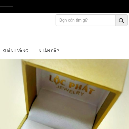
KHÁNH VÀNG
NHẪN CẶP