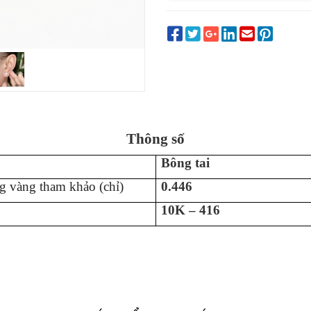
Thông số
Bông tai
g vàng tham khảo (chỉ)
0.446
10K – 416