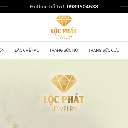
Hotline hỗ trợ:
0989504538
ÔN
LẮC CHẾ TÁC
TRANG SỨC NỮ
TRANG SỨC CƯỚI