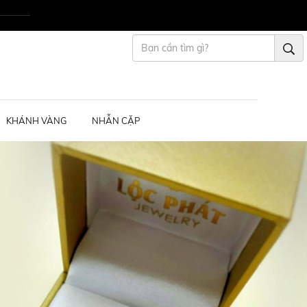
KHÁNH VÀNG
NHẪN CẶP