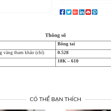
Thông số
Bông tai
g vàng tham khảo (chỉ)
0.528
18K – 610
CÓ THỂ BẠN THÍCH