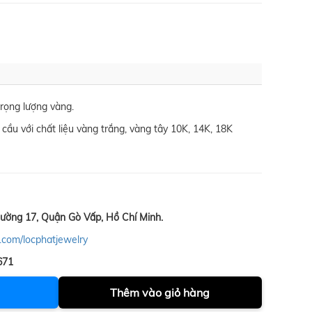
trọng lượng vàng.
cầu với chất liệu vàng trắng, vàng tây 10K, 14K, 18K
ường 17, Quận Gò Vấp, Hồ Chí Minh.
.com/locphatjewelry
671
Thêm vào giỏ hàng