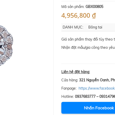
Mã sản phẩm:
GBX00805
4,956,800 ₫
DANH MỤC:
Bông tai
Giá sản phẩm thay đổi tùy theo 
Nhận đặt mẫu/gia công theo yêu 
Liên hệ đặt hàng:
Cửa hàng:
321 Nguyễn Oanh, Ph
Fanpage:
https://www.facebook
Hotline:
0937683777 – 0931479
Nhắn Facebook