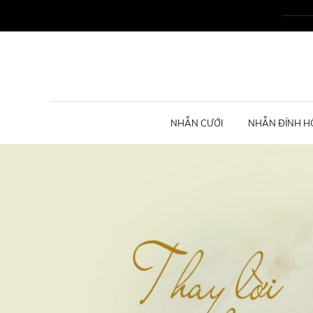
NHẪN CƯỚI
NHẪN ĐÍNH H