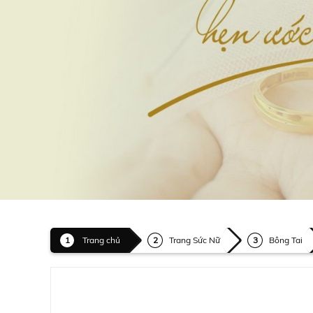
Trang chủ
Trang Sức Nữ
Bông Tai