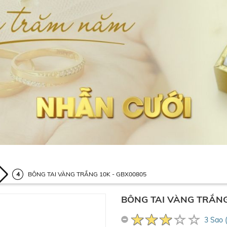
BÔNG TAI VÀNG TRẮNG 10K - GBX00805
BÔNG TAI VÀNG TRẮNG
3 Sao 