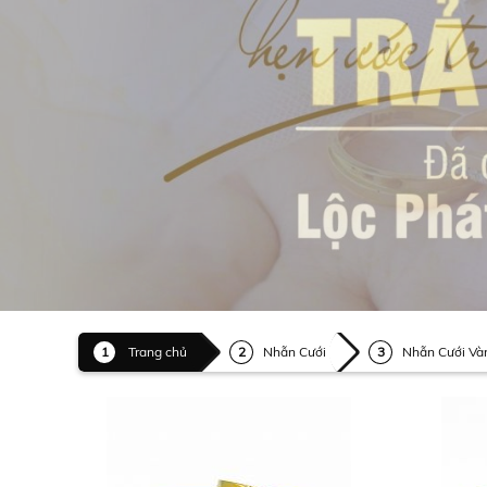
Trang chủ
Nhẫn Cưới
Nhẫn Cưới Và