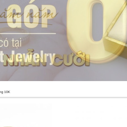
ng 10K