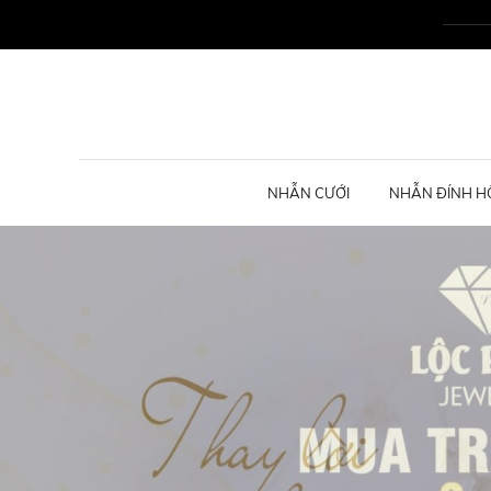
NHẪN CƯỚI
NHẪN ĐÍNH H