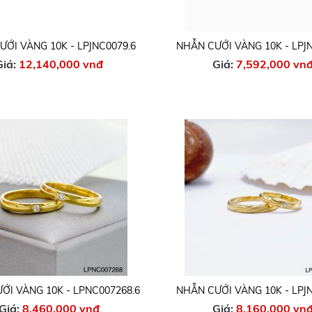
ỚI VÀNG 10K - LPJNC0079.6
NHẪN CƯỚI VÀNG 10K - LPJ
Giá:
12,140,000 vnđ
Giá:
7,592,000 vn
ỚI VÀNG 10K - LPNC007268.6
NHẪN CƯỚI VÀNG 10K - LPJ
Giá:
8,460,000 vnđ
Giá:
8,160,000 vn