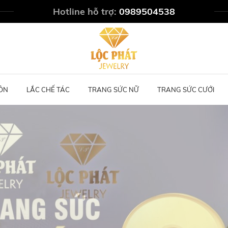
Hotline hỗ trợ:
0989504538
ÔN
LẮC CHẾ TÁC
TRANG SỨC NỮ
TRANG SỨC CƯỚI