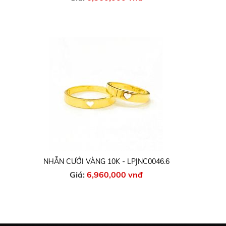
NHẪN CƯỚI VÀNG 10K - LPJNC0046.6
Giá:
6,960,000 vnđ