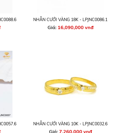
NC0088.6
NHẪN CƯỚI VÀNG 18K - LPJNC0086.1
đ
Giá:
16,090,000 vnđ
NC0057.6
NHẪN CƯỚI VÀNG 10K - LPJNC0032.6
đ
Giá:
7,260,000 vnđ