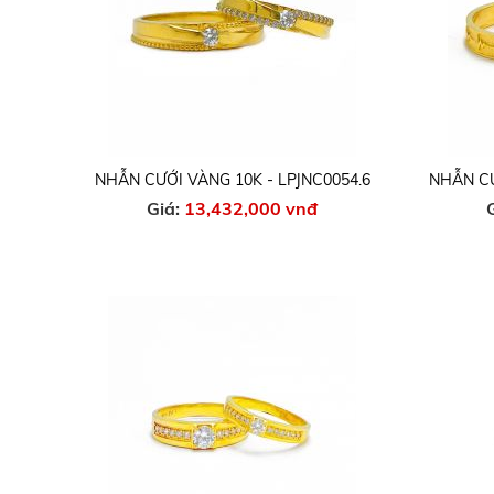
NHẪN CƯỚI VÀNG 10K - LPJNC0054.6
NHẪN CƯ
Giá:
13,432,000 vnđ