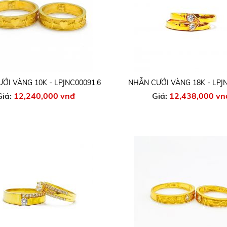
ỚI VÀNG 10K - LPJNC00091.6
NHẪN CƯỚI VÀNG 18K - LPJ
Giá:
12,240,000 vnđ
Giá:
12,438,000 vn