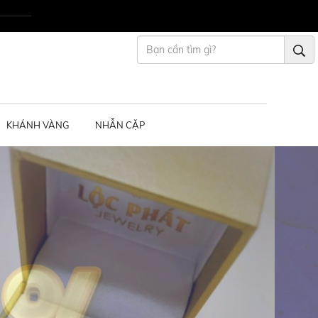
KHÁNH VÀNG
NHẪN CẶP