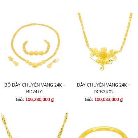
BỘ DÂY CHUYỀN VÀNG 24K -
DÂY CHUYỀN VÀNG 24K -
BD24.01
DCB24.02
Giá:
106,280,000 ₫
Giá:
100,033,000 ₫