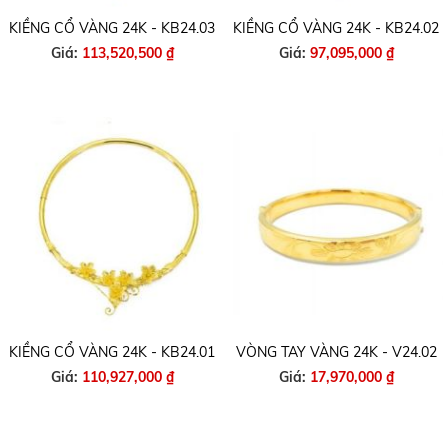
KIỀNG CỔ VÀNG 24K - KB24.03
KIỀNG CỔ VÀNG 24K - KB24.02
Giá:
113,520,500 ₫
Giá:
97,095,000 ₫
KIỀNG CỔ VÀNG 24K - KB24.01
VÒNG TAY VÀNG 24K - V24.02
Giá:
110,927,000 ₫
Giá:
17,970,000 ₫