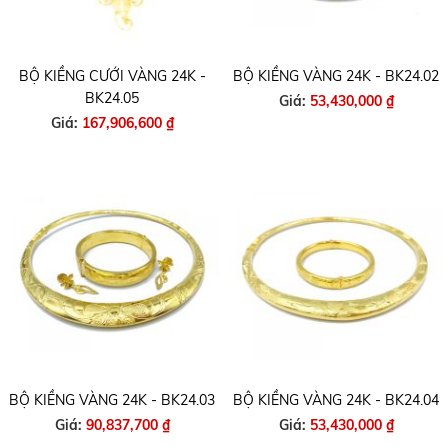
BỘ KIỀNG CƯỚI VÀNG 24K -
BỘ KIỀNG VÀNG 24K - BK24.02
BK24.05
Giá:
53,430,000 ₫
Giá:
167,906,600 ₫
BỘ KIỀNG VÀNG 24K - BK24.03
BỘ KIỀNG VÀNG 24K - BK24.04
Giá:
90,837,700 ₫
Giá:
53,430,000 ₫