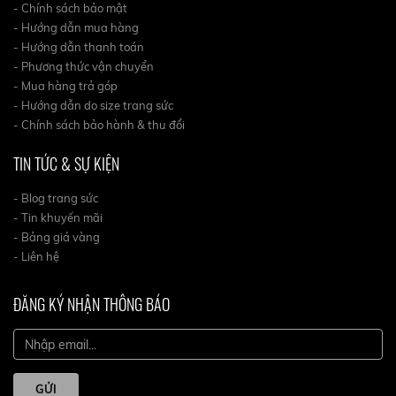
- Chính sách bảo mật
- Hướng dẫn mua hàng
- Hướng dẫn thanh toán
- Phương thức vận chuyển
- Mua hàng trả góp
- Hướng dẫn do size trang sức
- Chính sách bảo hành & thu đổi
TIN TỨC & SỰ KIỆN
- Blog trang sức
- Tin khuyến mãi
- Bảng giá vàng
- Liên hệ
ĐĂNG KÝ NHẬN THÔNG BÁO
GỬI