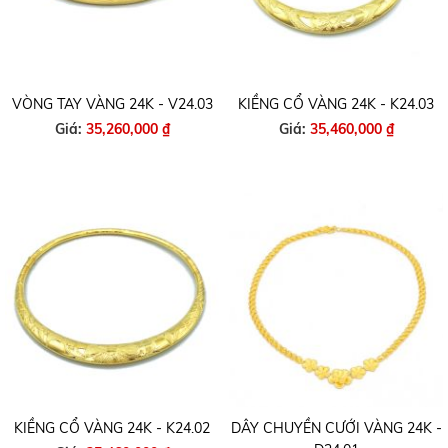
VÒNG TAY VÀNG 24K - V24.03
KIỀNG CỔ VÀNG 24K - K24.03
Giá:
35,260,000 ₫
Giá:
35,460,000 ₫
KIỀNG CỔ VÀNG 24K - K24.02
DÂY CHUYỀN CƯỚI VÀNG 24K -