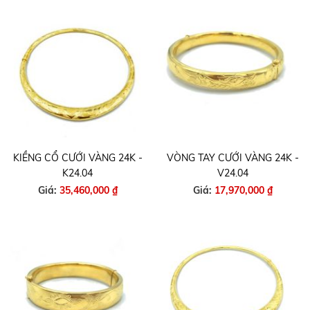
KIỀNG CỔ CƯỚI VÀNG 24K -
VÒNG TAY CƯỚI VÀNG 24K -
K24.04
V24.04
Giá:
35,460,000 ₫
Giá:
17,970,000 ₫