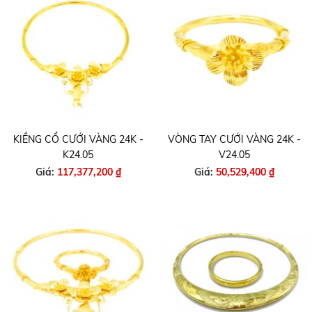
KIỀNG CỔ CƯỚI VÀNG 24K -
VÒNG TAY CƯỚI VÀNG 24K -
K24.05
V24.05
Giá:
117,377,200 ₫
Giá:
50,529,400 ₫