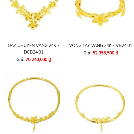
DÂY CHUYỀN VÀNG 24K -
VÒNG TAY VÀNG 24K - VB24.01
DCB24.01
Giá:
52,355,500 ₫
Giá:
70,240,000 ₫