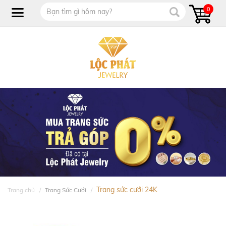
0
Trang sức cưới 24K
Trang chủ
Trang Sức Cưới