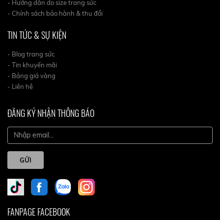
- Hướng dẫn do size trang sức
- Chính sách bảo hành & thu đổi
TIN TỨC & SỰ KIỆN
- Blog trang sức
- Tin khuyến mãi
- Bảng giá vàng
- Liên hệ
ĐĂNG KÝ NHẬN THÔNG BÁO
GỬI
FANPAGE FACEBOOK