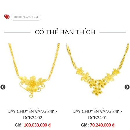
BOKIENGVANG24
CÓ THỂ BẠN THÍCH
DÂY CHUYỀN VÀNG 24K -
DÂY CHUYỀN VÀNG 24K -
DCB24.02
DCB24.01
Giá:
100,033,000 ₫
Giá:
70,240,000 ₫