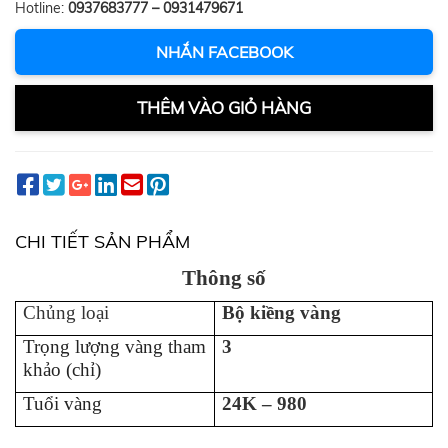
Hotline:
0937683777 – 0931479671
NHẮN FACEBOOK
THÊM VÀO GIỎ HÀNG
CHI TIẾT SẢN PHẨM
Thông số
Chủng loại
Bộ kiềng vàng
Trọng lượng vàng tham
3
khảo (chỉ)
Tuổi vàng
24K – 980