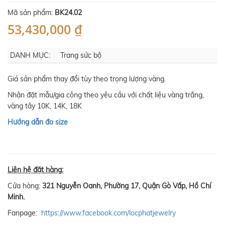
Mã sản phẩm:
BK24.02
53,430,000 ₫
DANH MỤC:
Trang sức bộ
Giá sản phẩm thay đổi tùy theo trọng lượng vàng.
Nhận đặt mẫu/gia công theo yêu cầu với chất liệu vàng trắng,
vàng tây 10K, 14K, 18K
Hướng dẫn đo size
Liên hệ đặt hàng:
Cửa hàng:
321 Nguyễn Oanh, Phường 17, Quận Gò Vấp, Hồ Chí
Minh.
Fanpage:
https://www.facebook.com/locphatjewelry