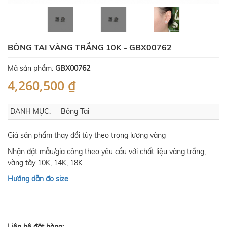
BÔNG TAI VÀNG TRẮNG 10K - GBX00762
Mã sản phẩm:
GBX00762
4,260,500 ₫
DANH MỤC:
Bông Tai
Giá sản phẩm thay đổi tùy theo trọng lượng vàng
Nhận đặt mẫu/gia công theo yêu cầu với chất liệu vàng trắng,
vàng tây 10K, 14K, 18K
Hướng dẫn đo size