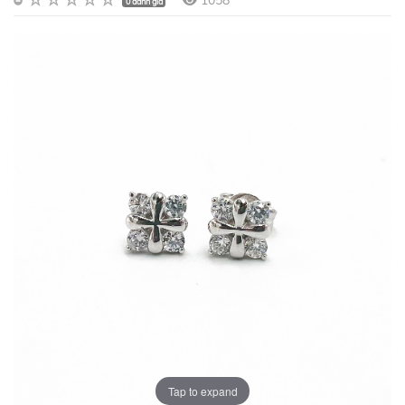
1058
0 đánh giá
Tap to expand