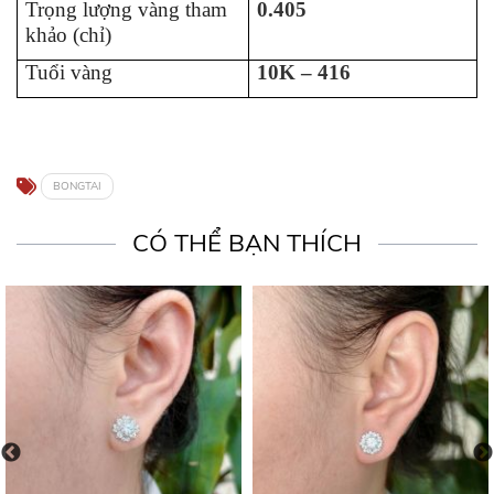
Trọng lượng vàng tham
0.405
khảo (chỉ)
Tuổi vàng
10K – 416
BONGTAI
CÓ THỂ BẠN THÍCH