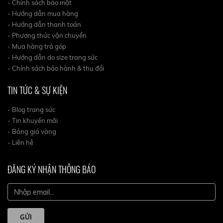
- Chính sách bảo mật
- Hướng dẫn mua hàng
- Hướng dẫn thanh toán
- Phương thức vận chuyển
- Mua hàng trả góp
- Hướng dẫn do size trang sức
- Chính sách bảo hành & thu đổi
TIN TỨC & SỰ KIỆN
- Blog trang sức
- Tin khuyến mãi
- Bảng giá vàng
- Liên hệ
ĐĂNG KÝ NHẬN THÔNG BÁO
GỬI