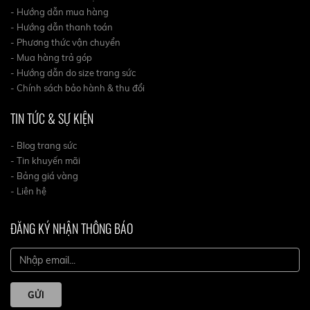
- Hướng dẫn mua hàng
- Hướng dẫn thanh toán
- Phương thức vận chuyển
- Mua hàng trả góp
- Hướng dẫn do size trang sức
- Chính sách bảo hành & thu đổi
TIN TỨC & SỰ KIỆN
- Blog trang sức
- Tin khuyến mãi
- Bảng giá vàng
- Liên hệ
ĐĂNG KÝ NHẬN THÔNG BÁO
GỬI