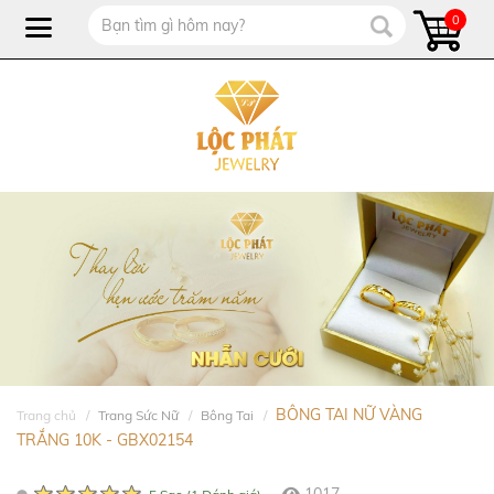
0
BÔNG TAI NỮ VÀNG
Trang chủ
Trang Sức Nữ
Bông Tai
TRẮNG 10K - GBX02154