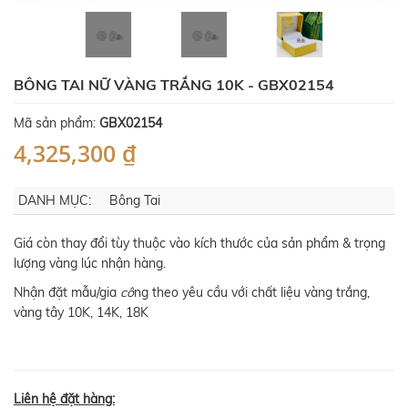
BÔNG TAI NỮ VÀNG TRẮNG 10K - GBX02154
Mã sản phẩm:
GBX02154
4,325,300 ₫
DANH MỤC:
Bông Tai
Giá còn thay đổi tùy thuộc vào kích thước của sản phẩm & trọng
lượng vàng lúc nhận hàng.
Nhận đặt mẫu/gia
cô
ng theo yêu cầu với chất liệu vàng trắng,
vàng tây 10K, 14K, 18K
Liên hệ đặt hàng: