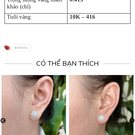
khảo (chỉ)
Tuổi vàng
10K – 416
BONGTAI
CÓ THỂ BẠN THÍCH