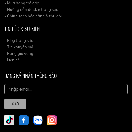
- Mua hàng trả góp
- Hướng dẫn do size trang sức
- Chính sách bảo hành & thu đổi
TIN TỨC & SỰ KIỆN
- Blog trang sức
- Tin khuyến mãi
- Bảng giá vàng
- Liên hệ
ĐĂNG KÝ NHẬN THÔNG BÁO
GỬI