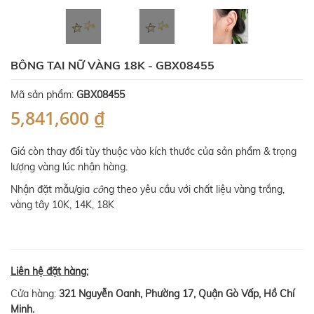
BÔNG TAI NỮ VÀNG 18K - GBX08455
Mã sản phẩm:
GBX08455
5,841,600 ₫
Giá còn thay đổi tùy thuộc vào kích thước của sản phẩm & trọng
lượng vàng lúc nhận hàng.
Nhận đặt mẫu/gia
cô
ng theo yêu cầu với chất liệu vàng trắng,
vàng tây 10K, 14K, 18K
Liên hệ đặt hàng:
Cửa hàng:
321 Nguyễn Oanh, Phường 17, Quận Gò Vấp, Hồ Chí
Minh.