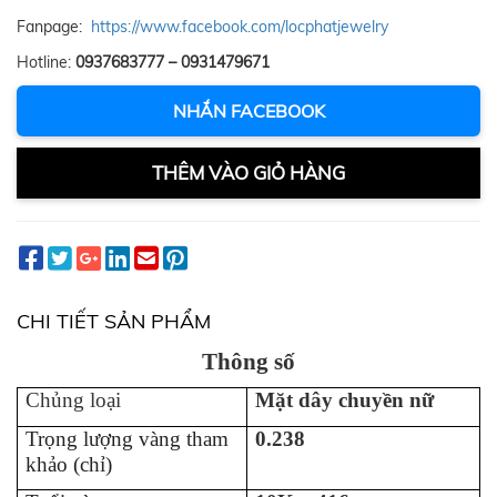
Fanpage:
https://www.facebook.com/locphatjewelry
Hotline:
0937683777 – 0931479671
NHẮN FACEBOOK
THÊM VÀO GIỎ HÀNG
CHI TIẾT SẢN PHẨM
Thông số
Chủng loại
Mặt dây chuyền nữ
Trọng lượng vàng tham
0.238
khảo (chỉ)