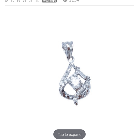
1134
0 đánh giá
Tap to expand