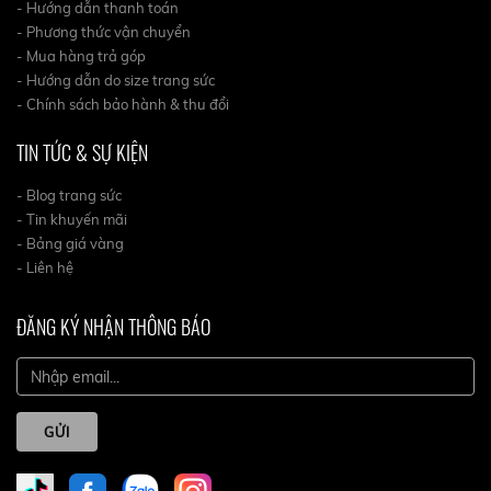
- Hướng dẫn thanh toán
- Phương thức vận chuyển
- Mua hàng trả góp
- Hướng dẫn do size trang sức
- Chính sách bảo hành & thu đổi
TIN TỨC & SỰ KIỆN
- Blog trang sức
- Tin khuyến mãi
- Bảng giá vàng
- Liên hệ
ĐĂNG KÝ NHẬN THÔNG BÁO
GỬI