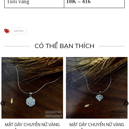
Tuổi vàng
10K – 416
MATNU
CÓ THỂ BẠN THÍCH
MẶT DÂY CHUYỀN NỮ VÀNG
MẶT DÂY CHUYỀN NỮ VÀNG