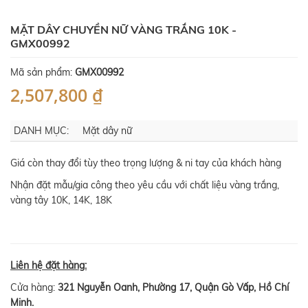
MẶT DÂY CHUYỀN NỮ VÀNG TRẮNG 10K -
GMX00992
Mã sản phẩm:
GMX00992
2,507,800 ₫
DANH MỤC:
Mặt dây nữ
Giá còn thay đổi tùy theo trọng lượng & ni tay của khách hàng
Nhận đặt mẫu/gia công theo yêu cầu với chất liệu vàng trắng,
vàng tây 10K, 14K, 18K
Liên hệ đặt hàng:
Cửa hàng:
321 Nguyễn Oanh, Phường 17, Quận Gò Vấp, Hồ Chí
Minh.