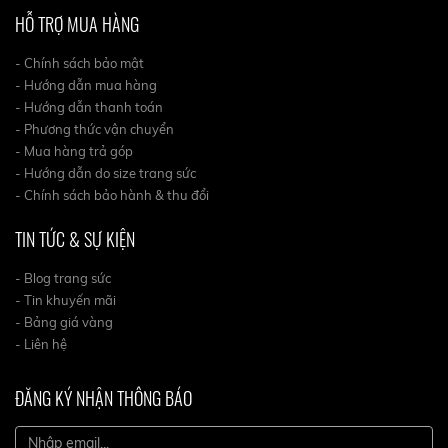
HỖ TRỢ MUA HÀNG
- Chính sách bảo mật
- Hướng dẫn mua hàng
- Hướng dẫn thanh toán
- Phương thức vận chuyển
- Mua hàng trả góp
- Hướng dẫn do size trang sức
- Chính sách bảo hành & thu đổi
TIN TỨC & SỰ KIỆN
- Blog trang sức
- Tin khuyến mãi
- Bảng giá vàng
- Liên hệ
ĐĂNG KÝ NHẬN THÔNG BÁO