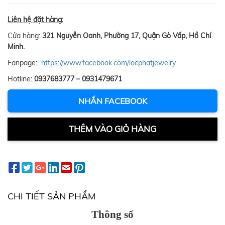
Liên hệ đặt hàng:
Cửa hàng:
321 Nguyễn Oanh, Phường 17, Quận Gò Vấp, Hồ Chí
Minh.
Fanpage:
https://www.facebook.com/locphatjewelry
Hotline:
0937683777 – 0931479671
NHẮN FACEBOOK
THÊM VÀO GIỎ HÀNG
CHI TIẾT SẢN PHẨM
Thông số