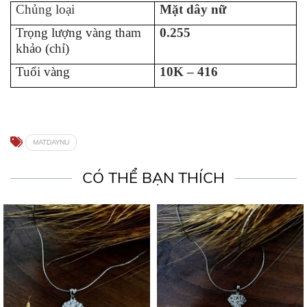
Chủng loại
Mặt dây nữ
Trọng lượng vàng tham
0.255
khảo (chỉ)
Tuổi vàng
10K – 416
MATDAYNU
CÓ THỂ BẠN THÍCH