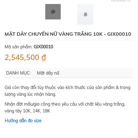
MẶT DÂY CHUYỀN NỮ VÀNG TRẮNG 10K - GIX00010
Mã sản phẩm:
GIX00010
2,545,500 ₫
DANH MỤC:
Mặt dây nữ
Giá còn thay đổi tùy thuộc vào kích thước của sản phẩm & trọng
lượng vàng lúc nhận hàng.
Nhận đặt mẫu/gia công theo yêu cầu với chất liệu vàng trắng,
vàng tây 10K, 14K, 18K
Hướng dẫn đo size