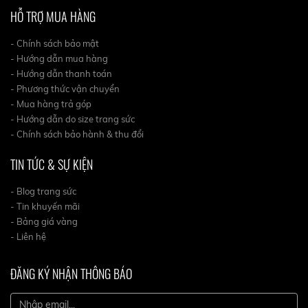
HỖ TRỢ MUA HÀNG
- Chính sách bảo mật
- Hướng dẫn mua hàng
- Hướng dẫn thanh toán
- Phương thức vận chuyển
- Mua hàng trả góp
- Hướng dẫn do size trang sức
- Chính sách bảo hành & thu đổi
TIN TỨC & SỰ KIỆN
- Blog trang sức
- Tin khuyến mãi
- Bảng giá vàng
- Liên hệ
ĐĂNG KÝ NHẬN THÔNG BÁO