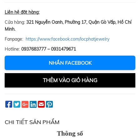
Liên hệ đặt hàng:
Cửa hàng:
321 Nguyễn Oanh, Phường 17, Quận Gò Vấp, Hồ Chí
Minh.
Fanpage:
https://www.facebook.com/locphatjewelry
Hotline:
0937683777 – 0931479671
NHẮN FACEBOOK
THÊM VÀO GIỎ HÀNG
CHI TIẾT SẢN PHẨM
Thông số