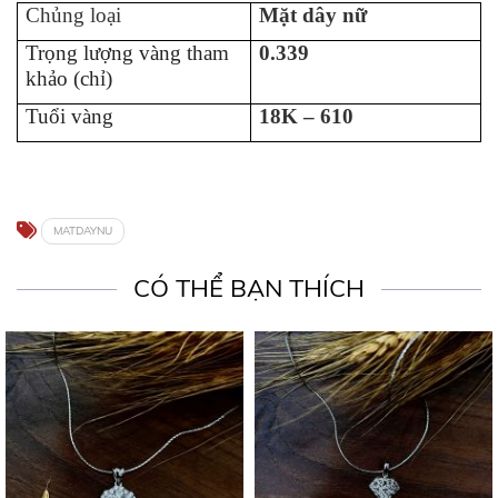
Chủng loại
Mặt dây nữ
Trọng lượng vàng tham
0.339
khảo (chỉ)
Tuổi vàng
18K – 610
MATDAYNU
CÓ THỂ BẠN THÍCH