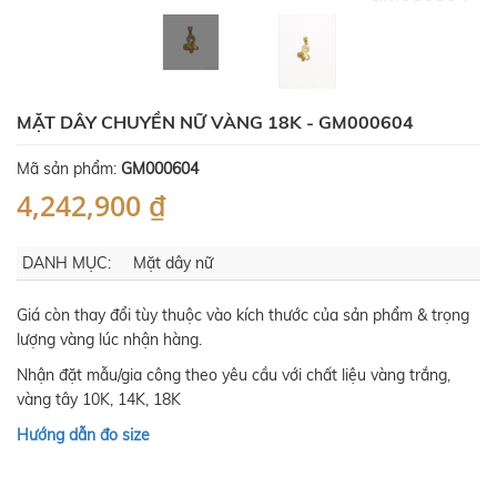
MẶT DÂY CHUYỀN NỮ VÀNG 18K - GM000604
Mã sản phẩm:
GM000604
4,242,900 ₫
DANH MỤC:
Mặt dây nữ
Giá còn thay đổi tùy thuộc vào kích thước của sản phẩm & trọng
lượng vàng lúc nhận hàng.
Nhận đặt mẫu/gia công theo yêu cầu với chất liệu vàng trắng,
vàng tây 10K, 14K, 18K
Hướng dẫn đo size