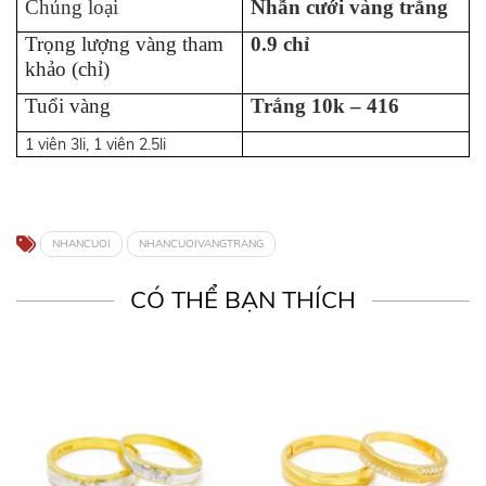
Chủng loại
Nhẫn cưới vàng trắng
Trọng lượng vàng tham
0.9 chỉ
khảo (chỉ)
Tuổi vàng
Trắng 10k – 416
1 viên 3li, 1 viên 2.5li
NHANCUOI
NHANCUOIVANGTRANG
CÓ THỂ BẠN THÍCH