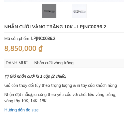
NHẪN CƯỚI VÀNG TRẮNG 10K - LPJNC0036.2
Mã sản phẩm:
LPJNC0036.2
8,850,000 ₫
DANH MỤC:
Nhẫn cưới vàng trắng
(*) Giá nhẫn cưới là 1 cặp (2 chiếc)
Giá còn thay đổi tùy theo trọng lượng & ni tay của khách hàng
Nhận đặt mẫu/gia
cô
ng theo yêu cầu với chất liệu vàng trắng,
vàng tây 10K, 14K, 18K
Hướng dẫn đo size