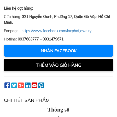
Liên hệ đặt hàng:
Cửa hàng:
321 Nguyễn Oanh, Phường 17, Quận Gò Vấp, Hồ Chí
Minh.
Fanpage:
https://www.facebook.com/locphatjewelry
Hotline:
0937683777 – 0931479671
NHẮN FACEBOOK
THÊM VÀO GIỎ HÀNG
CHI TIẾT SẢN PHẨM
Thông số