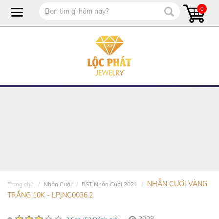
0
NHẪN CƯỚI VÀNG
Trang chủ
Nhẫn Cưới
BST Nhẫn Cưới 2021
TRẮNG 10K - LPJNC0036.2