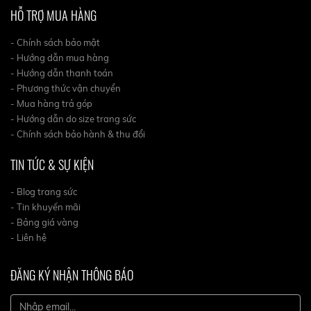
HỖ TRỢ MUA HÀNG
- Chính sách bảo mật
- Hướng dẫn mua hàng
- Hướng dẫn thanh toán
- Phương thức vận chuyển
- Mua hàng trả góp
- Hướng dẫn do size trang sức
- Chính sách bảo hành & thu đổi
TIN TỨC & SỰ KIỆN
- Blog trang sức
- Tin khuyến mãi
- Bảng giá vàng
- Liên hệ
ĐĂNG KÝ NHẬN THÔNG BÁO