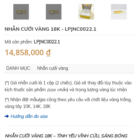
NHẪN CƯỚI VÀNG 18K - LPJNC0022.1
Mã sản phẩm:
LPJNC0022.1
14,858,000 ₫
DANH MỤC:
Nhẫn cưới vàng
(*) Giá nhẫn cưới là 1 cặp (2 chiếc), Giá sẽ thay đổi tùy thuộc vào
kích thước sản phẩm
(size nhẫn
) và trọng lượng vàng lúc nhận
(*) Nhận đặt mẫu/gia công theo yêu cầu với chất liệu vàng trắng,
vàng tây 10K, 14K, 18K
Hướng dẫn đo size
NHẪN CƯỚI VÀNG 18K – TÌNH YÊU VĨNH CỬU, SÁNG BÓNG