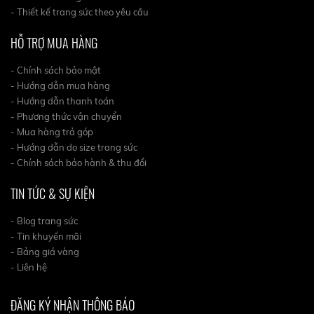
- Thiết kế trang sức theo yêu cầu
HỖ TRỢ MUA HÀNG
- Chính sách bảo mật
- Hướng dẫn mua hàng
- Hướng dẫn thanh toán
- Phương thức vận chuyển
- Mua hàng trả góp
- Hướng dẫn do size trang sức
- Chính sách bảo hành & thu đổi
TIN TỨC & SỰ KIỆN
- Blog trang sức
- Tin khuyến mãi
- Bảng giá vàng
- Liên hệ
ĐĂNG KÝ NHẬN THÔNG BÁO