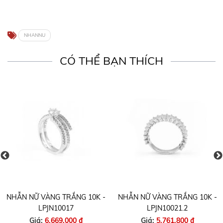
NHANNU
CÓ THỂ BẠN THÍCH
NHẪN NỮ VÀNG TRẮNG 10K -
NHẪN NỮ VÀNG TRẮNG 10K -
LPJN10017
LPJN10021.2
Giá:
6,669,000 ₫
Giá:
5,761,800 ₫