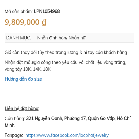
Mã sản phẩm:
LPN1054968
9,809,000 ₫
DANH MỤC:
Nhẫn đính hôn/ Nhẫn nữ
Giá còn thay đổi tùy theo trọng lượng & ni tay của khách hàng
Nhận đặt mẫu/gia công theo yêu cầu với chất liệu vàng trắng,
vàng tây 10K, 14K, 18K
Hướng dẫn đo size
Liên hệ đặt hàng:
Cửa hàng:
321 Nguyễn Oanh, Phường 17, Quận Gò Vấp, Hồ Chí
Minh.
Fanpage:
https://www.facebook.com/locphatjewelry