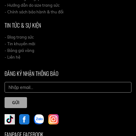
- Hướng dẫn do size trang sức
- Chính sách bảo hành & thu đổi
TIN TỨC & SỰ KIỆN
- Blog trang sức
- Tin khuyến mãi
- Bảng giá vàng
- Liên hệ
ĐĂNG KÝ NHẬN THÔNG BÁO
GỬI
FANPAGE FACEBOOK