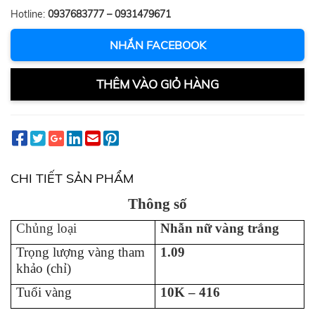
Hotline:
0937683777 – 0931479671
NHẮN FACEBOOK
THÊM VÀO GIỎ HÀNG
CHI TIẾT SẢN PHẨM
Thông số
Chủng loại
Nhẫn nữ vàng trắng
Trọng lượng vàng tham
1.09
khảo (chỉ)
Tuổi vàng
10K – 416