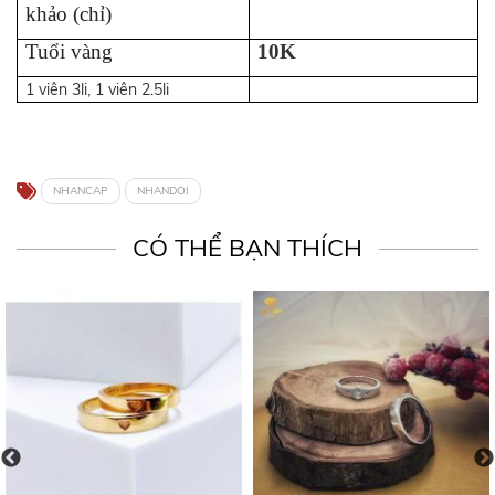
khảo (chỉ)
Tuổi vàng
10K
1 viên 3li, 1 viên 2.5li
NHANCAP
NHANDOI
CÓ THỂ BẠN THÍCH