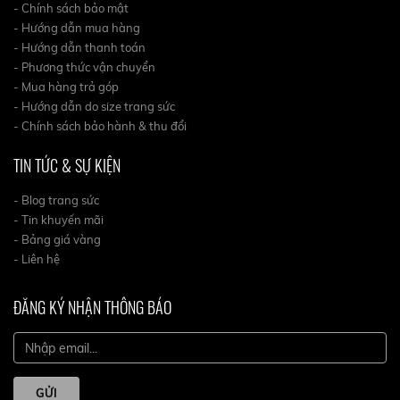
- Chính sách bảo mật
- Hướng dẫn mua hàng
- Hướng dẫn thanh toán
- Phương thức vận chuyển
- Mua hàng trả góp
- Hướng dẫn do size trang sức
- Chính sách bảo hành & thu đổi
TIN TỨC & SỰ KIỆN
- Blog trang sức
- Tin khuyến mãi
- Bảng giá vàng
- Liên hệ
ĐĂNG KÝ NHẬN THÔNG BÁO
GỬI