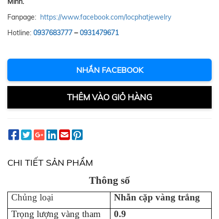
Minh.
Fanpage:
https://www.facebook.com/locphatjewelry
Hotline:
0937683777
–
0931479671
NHẮN FACEBOOK
THÊM VÀO GIỎ HÀNG
CHI TIẾT SẢN PHẨM
Thông số
Chủng loại
Nhẫn cặp vàng trắng
Trọng lượng vàng tham
0.9