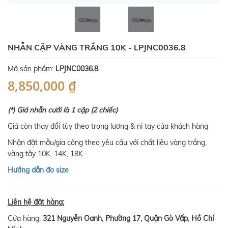
NHẪN CẶP VÀNG TRẮNG 10K - LPJNC0036.8
Mã sản phẩm:
LPJNC0036.8
8,850,000 ₫
(*) Giá nhẫn cưới là 1 cặp (2 chiếc)
Giá còn thay đổi tùy theo trọng lượng & ni tay của khách hàng
Nhận đặt mẫu/gia công theo yêu cầu với chất liệu vàng trắng,
vàng tây 10K, 14K, 18K
Hướng dẫn đo size
Liên hệ đặt hàng:
Cửa hàng:
321 Nguyễn Oanh, Phường 17, Quận Gò Vấp, Hồ Chí