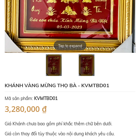
Tap to expand
KHÁNH VÀNG MỪNG THỌ BÀ - KVMTBD01
Mã sản phẩm:
KVMTBD01
3,280,000 ₫
Giá Khánh chưa bao gồm phí khắc thêm chữ bên dưới.
Giá còn thay đổi tùy thuộc vào nội dung khách yêu cầu.