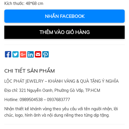
Kích thước: 48*68 cm
NHẮN FACEBOOK
THÊM VÀO GIỎ HÀNG
CHI TIẾT SẢN PHẨM
LỘC PHÁT JEWELRY – KHÁNH VÀNG & QUÀ TẶNG Ý NGHĨA
Địa chỉ: 321 Nguyễn Oanh, Phường Gò Vấp, TP.HCM
Hotline: 0989504538 – 0937683777
Nhận thiết kế khánh vàng theo yêu cầu với tên người nhận, lời
chúc, logo, hình ảnh và nội dung riêng theo từng dịp tặng.