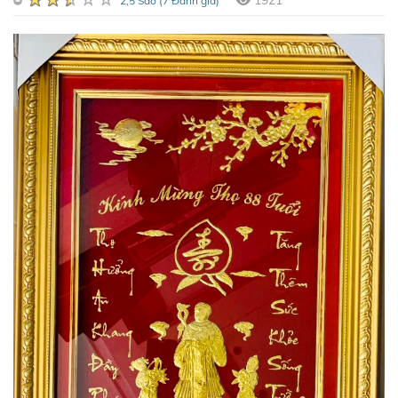
1921
2,5 Sao (7 Đánh giá)