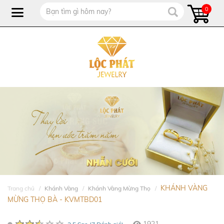
0
KHÁNH VÀNG
Trang chủ
Khánh Vàng
Khánh Vàng Mừng Thọ
MỪNG THỌ BÀ - KVMTBD01