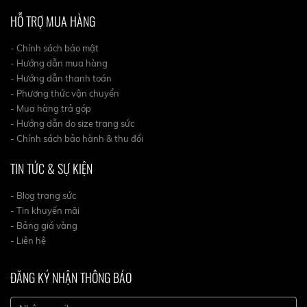
HỖ TRỢ MUA HÀNG
- Chính sách bảo mật
- Hướng dẫn mua hàng
- Hướng dẫn thanh toán
- Phương thức vận chuyển
- Mua hàng trả góp
- Hướng dẫn do size trang sức
- Chính sách bảo hành & thu đổi
TIN TỨC & SỰ KIỆN
- Blog trang sức
- Tin khuyến mãi
- Bảng giá vàng
- Liên hệ
ĐĂNG KÝ NHẬN THÔNG BÁO