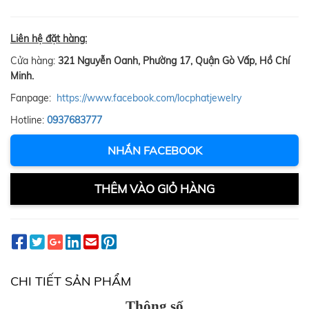
Liên hệ đặt hàng:
Cửa hàng:
321 Nguyễn Oanh, Phường 17, Quận Gò Vấp, Hồ Chí
Minh.
Fanpage:
https://www.facebook.com/locphatjewelry
Hotline:
0937683777
NHẮN FACEBOOK
THÊM VÀO GIỎ HÀNG
CHI TIẾT SẢN PHẨM
Thông số