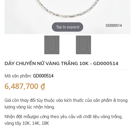
Tap to expand
DÂY CHUYỀN NỮ VÀNG TRẮNG 10K - GD000514
Mã sản phẩm:
GD000514
6,487,700 ₫
Giá còn thay đổi tùy thuộc vào kích thước của sản phẩm & trọng
lượng vàng lúc nhận hàng.
Nhận đặt mẫu/gia
cô
ng theo yêu cầu với chất liệu vàng trắng,
vàng tây 10K, 14K, 18K