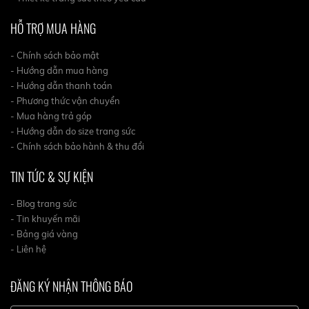
HỖ TRỢ MUA HÀNG
- Chính sách bảo mật
- Hướng dẫn mua hàng
- Hướng dẫn thanh toán
- Phương thức vận chuyển
- Mua hàng trả góp
- Hướng dẫn do size trang sức
- Chính sách bảo hành & thu đổi
TIN TỨC & SỰ KIỆN
- Blog trang sức
- Tin khuyến mãi
- Bảng giá vàng
- Liên hệ
ĐĂNG KÝ NHẬN THÔNG BÁO