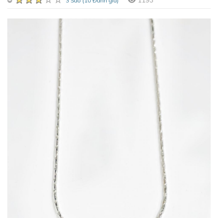
1193
3 Sao (10 Đánh giá)