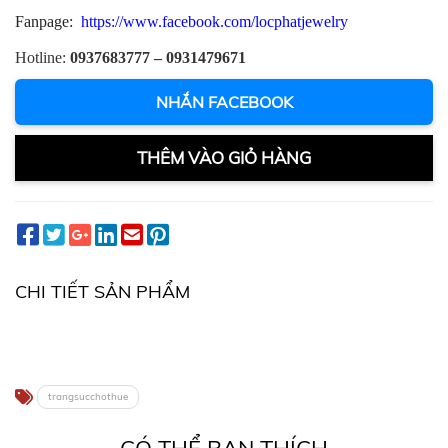
Fanpage:
https://www.facebook.com/locphatjewelry
Hotline:
0937683777 – 0931479671
NHẮN FACEBOOK
THÊM VÀO GIỎ HÀNG
CHI TIẾT SẢN PHẨM
trangsucchothue