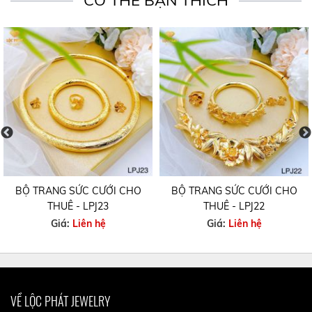
CÓ THỂ BẠN THÍCH
BỘ TRANG SỨC CƯỚI CHO
BỘ TRANG SỨC CƯỚI CHO
THUÊ - LPJ23
THUÊ - LPJ22
Giá:
Liên hệ
Giá:
Liên hệ
VỀ LỘC PHÁT JEWELRY