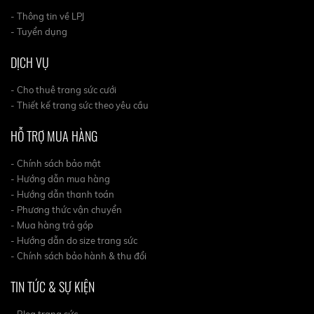
- Thông tin về LPJ
- Tuyển dụng
DỊCH VỤ
- Cho thuê trang sức cưới
- Thiết kế trang sức theo yêu cầu
HỖ TRỢ MUA HÀNG
- Chính sách bảo mật
- Hướng dẫn mua hàng
- Hướng dẫn thanh toán
- Phương thức vận chuyển
- Mua hàng trả góp
- Hướng dẫn do size trang sức
- Chính sách bảo hành & thu đổi
TIN TỨC & SỰ KIỆN