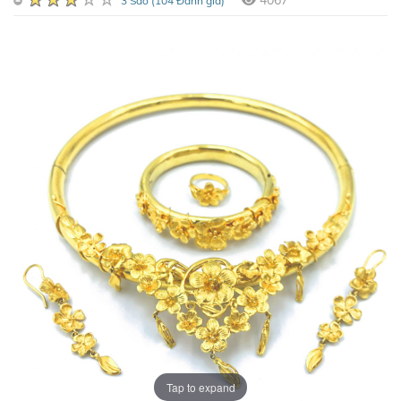
4067
3 Sao (104 Đánh giá)
Tap to expand