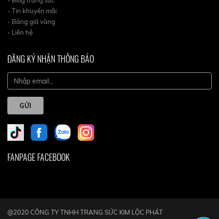
- Blog trang sức
- Tin khuyến mãi
- Bảng giá vàng
- Liên hệ
ĐĂNG KÝ NHẬN THÔNG BÁO
GỬI
FANPAGE FACEBOOK
@2020 CÔNG TY TNHH TRANG SỨC KIM LỘC PHÁT