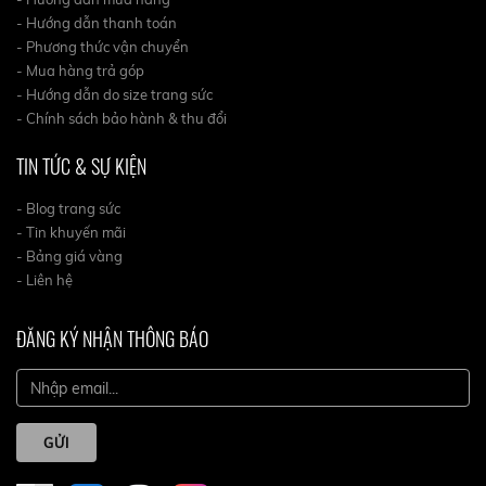
- Hướng dẫn thanh toán
- Phương thức vận chuyển
- Mua hàng trả góp
- Hướng dẫn do size trang sức
- Chính sách bảo hành & thu đổi
TIN TỨC & SỰ KIỆN
- Blog trang sức
- Tin khuyến mãi
- Bảng giá vàng
- Liên hệ
ĐĂNG KÝ NHẬN THÔNG BÁO
GỬI