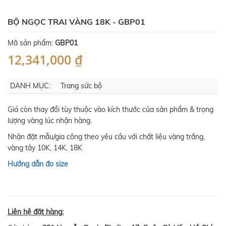
BỘ NGỌC TRAI VÀNG 18K - GBP01
Mã sản phẩm:
GBP01
12,341,000 ₫
DANH MỤC:
Trang sức bộ
Giá còn thay đổi tùy thuộc vào kích thước của sản phẩm & trọng
lượng vàng lúc nhận hàng.
Nhận đặt mẫu/gia công theo yêu cầu với chất liệu vàng trắng,
vàng tây 10K, 14K, 18K
Hướng dẫn đo size
Liên hệ đặt hàng: