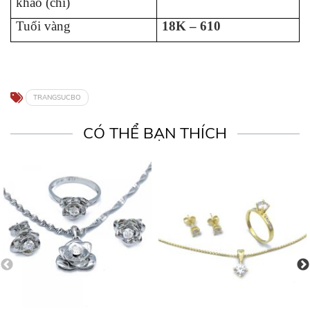
khảo (chỉ)
Tuổi vàng
18K – 610
TRANGSUCBO
CÓ THỂ BẠN THÍCH